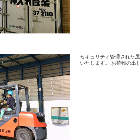
セキュリティ管理された
いたします。 お荷物の出