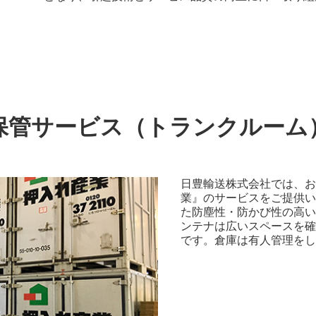
保管サービス（トランクルーム
日豊輸送株式会社では、
業』のサービスをご提供い
た防塵性・防かび性の高
ンテナは広いスペースを
です。倉庫は有人管理を