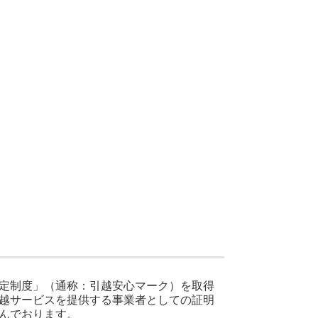
定制度」（通称：引越安心マーク）を取得
越サービスを提供する事業者としての証明
んでおります。