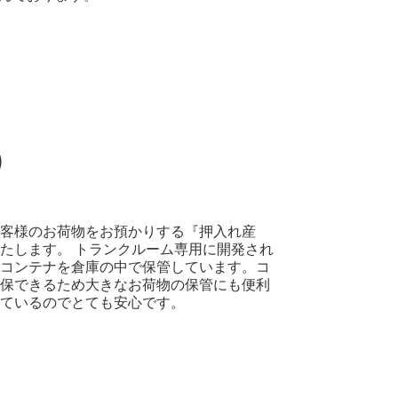
）
お客様のお荷物をお預かりする『押入れ産
たします。 トランクルーム専用に開発され
いコンテナを倉庫の中で保管しています。コ
確保できるため大きなお荷物の保管にも便利
しているのでとても安心です。