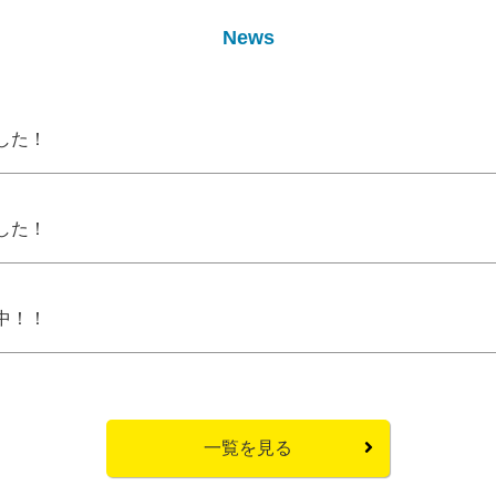
News
した！
した！
中！！
一覧を見る