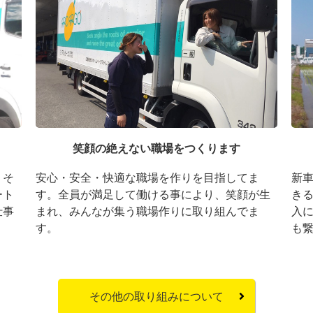
笑顔の絶えない職場をつくります
。そ
安心・安全・快適な職場を作りを目指してま
新
ート
す。全員が満足して働ける事により、笑顔が生
き
仕事
まれ、みんなが集う職場作りに取り組んでま
入
す。
も
その他の取り組みについて