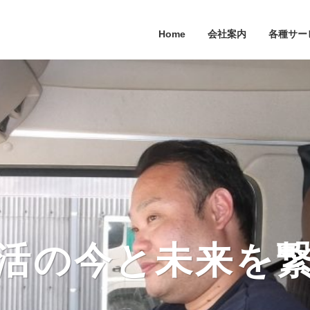
Home
会社案内
各種サー
活の今と未来を