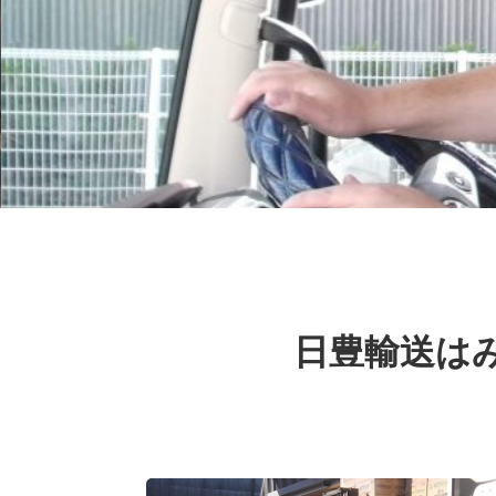
日豊輸送は