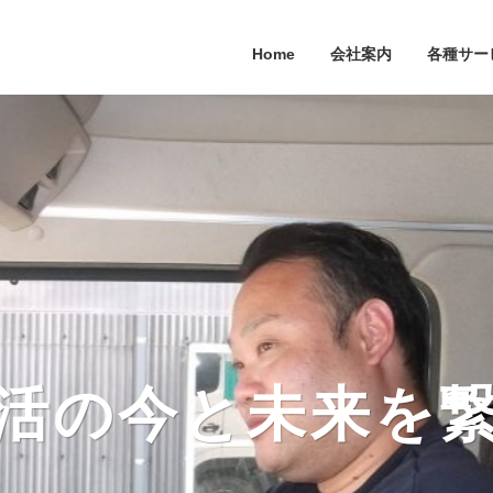
Home
会社案内
各種サー
活の今と未来を