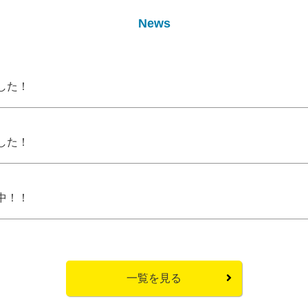
News
した！
した！
中！！
一覧を見る