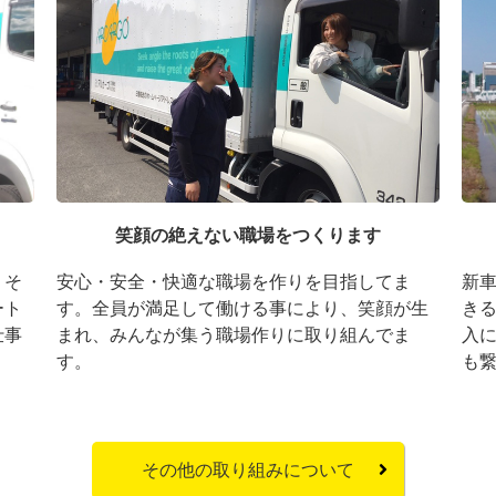
笑顔の絶えない職場をつくります
。そ
安心・安全・快適な職場を作りを目指してま
新
ート
す。全員が満足して働ける事により、笑顔が生
き
仕事
まれ、みんなが集う職場作りに取り組んでま
入
す。
も
その他の取り組みについて