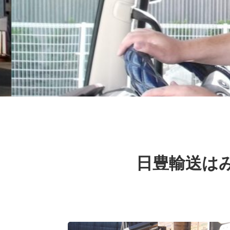
日豊輸送は